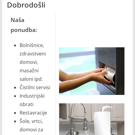
Dobrodošli
Naša
ponudba:
Bolnišnice,
zdravstveni
domovi,
masažni
saloni ipd.
Čistilni servisi
Industrijski
obrati
Restavracije
Šole, vrtci,
domovi za